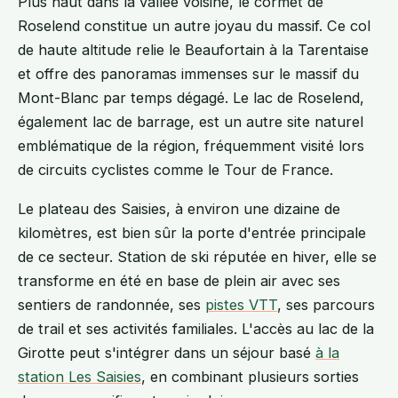
Plus haut dans la vallée voisine, le cormet de
Roselend constitue un autre joyau du massif. Ce col
de haute altitude relie le Beaufortain à la Tarentaise
et offre des panoramas immenses sur le massif du
Mont-Blanc par temps dégagé. Le lac de Roselend,
également lac de barrage, est un autre site naturel
emblématique de la région, fréquemment visité lors
de circuits cyclistes comme le Tour de France.
Le plateau des Saisies, à environ une dizaine de
kilomètres, est bien sûr la porte d'entrée principale
de ce secteur. Station de ski réputée en hiver, elle se
transforme en été en base de plein air avec ses
sentiers de randonnée, ses
pistes VTT
, ses parcours
de trail et ses activités familiales. L'accès au lac de la
Girotte peut s'intégrer dans un séjour basé
à la
station Les Saisies
, en combinant plusieurs sorties