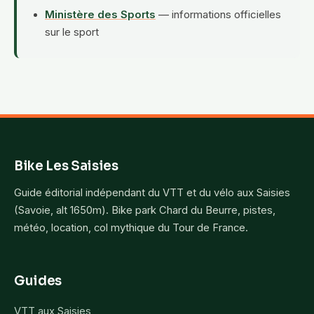
Ministère des Sports
— informations officielles
sur le sport
Bike Les Saisies
Guide éditorial indépendant du VTT et du vélo aux Saisies
(Savoie, alt 1650m). Bike park Chard du Beurre, pistes,
météo, location, col mythique du Tour de France.
Guides
VTT aux Saisies