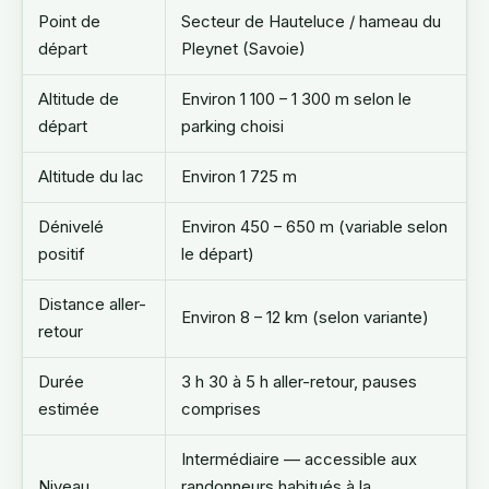
Point de
Secteur de Hauteluce / hameau du
départ
Pleynet (Savoie)
Altitude de
Environ 1 100 – 1 300 m selon le
départ
parking choisi
Altitude du lac
Environ 1 725 m
Dénivelé
Environ 450 – 650 m (variable selon
positif
le départ)
Distance aller-
Environ 8 – 12 km (selon variante)
retour
Durée
3 h 30 à 5 h aller-retour, pauses
estimée
comprises
Intermédiaire — accessible aux
Niveau
randonneurs habitués à la