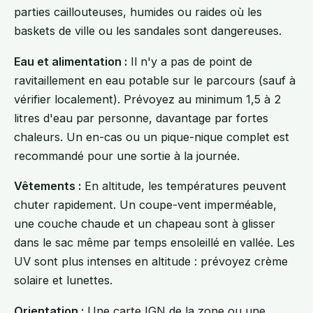
parties caillouteuses, humides ou raides où les
baskets de ville ou les sandales sont dangereuses.
Eau et alimentation :
Il n'y a pas de point de
ravitaillement en eau potable sur le parcours (sauf à
vérifier localement). Prévoyez au minimum 1,5 à 2
litres d'eau par personne, davantage par fortes
chaleurs. Un en-cas ou un pique-nique complet est
recommandé pour une sortie à la journée.
Vêtements :
En altitude, les températures peuvent
chuter rapidement. Un coupe-vent imperméable,
une couche chaude et un chapeau sont à glisser
dans le sac même par temps ensoleillé en vallée. Les
UV sont plus intenses en altitude : prévoyez crème
solaire et lunettes.
Orientation :
Une carte IGN de la zone ou une