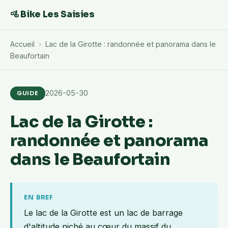
🚵 Bike Les Saisies
Accueil
›
Lac de la Girotte : randonnée et panorama dans le
Beaufortain
2026-05-30
GUIDE
Lac de la Girotte :
randonnée et panorama
dans le Beaufortain
EN BREF
Le lac de la Girotte est un lac de barrage
d'altitude niché au cœur du massif du