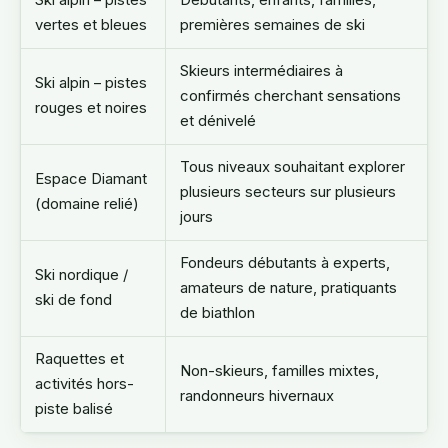
Ski alpin – pistes
Débutants, enfants, familles,
vertes et bleues
premières semaines de ski
Skieurs intermédiaires à
Ski alpin – pistes
confirmés cherchant sensations
rouges et noires
et dénivelé
Tous niveaux souhaitant explorer
Espace Diamant
plusieurs secteurs sur plusieurs
(domaine relié)
jours
Fondeurs débutants à experts,
Ski nordique /
amateurs de nature, pratiquants
ski de fond
de biathlon
Raquettes et
Non-skieurs, familles mixtes,
activités hors-
randonneurs hivernaux
piste balisé