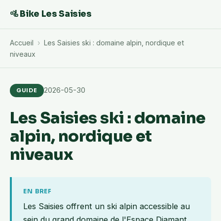
🚵 Bike Les Saisies
Accueil
›
Les Saisies ski : domaine alpin, nordique et
niveaux
2026-05-30
GUIDE
Les Saisies ski : domaine
alpin, nordique et
niveaux
EN BREF
Les Saisies offrent un ski alpin accessible au
sein du grand domaine de l'Espace Diamant,